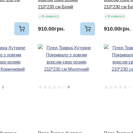
210*230 см Білий
210*230 см Б
В наявності
В наявності
910.00грн.
910.00грн.
1
0