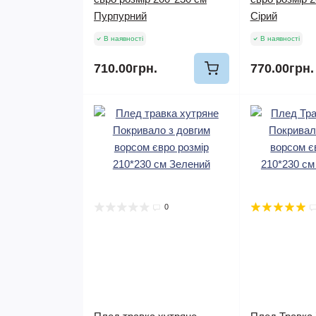
Пурпурний
Сірий
В наявності
В наявності
710.00грн.
770.00грн.
0