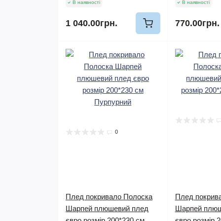
В наявності
В наявності
1 040.00грн.
770.00грн.
0
Плед покривало Полоска
Плед покрив
Шарпей плюшевий плед
Шарпей плюш
євро розмір 200*230 см
євро розмір 