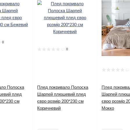
0
0
ало Полоска
Плед покривало Полоска
Плед покрива
евий плед
Шарпей плюшевий плед
Шарпей плюш
200*230 см
євро розмір 200*230 см
євро розмір 2
Коричневий
Мокко