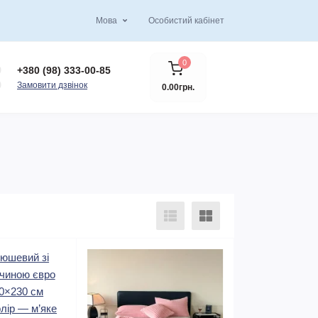
Мова
Особистий кабінет
0
+380 (98) 333-00-85
Замовити дзвінок
0.00грн.