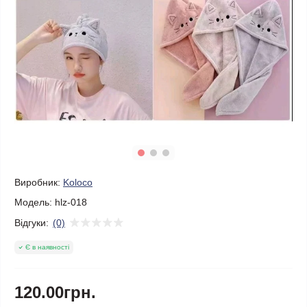
Виробник:
Koloco
Модель:
hlz-018
Відгуки:
(0)
Є в наявності
120.00грн.