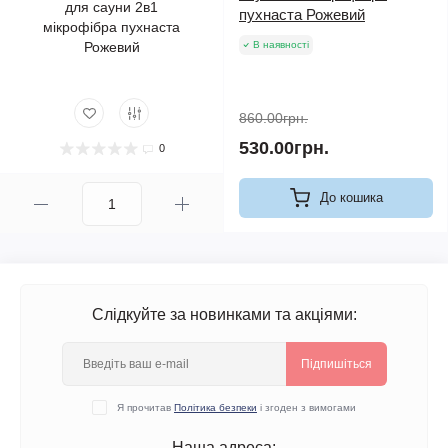
пухнаста Рожевий
В наявності
860.00грн.
530.00грн.
0
До кошика
Слідкуйте за новинками та акціями:
Підпишіться
Я прочитав
Політика безпеки
і згоден з вимогами
Наша адреса: