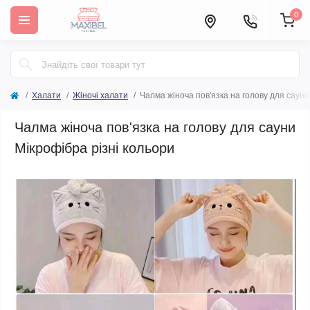
0
Халати
Жіночі халати
Чалма жіноча пов'язка на голову для сауни
Чалма жіноча пов'язка на голову для сауни
Мікрофібра різні кольори