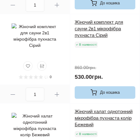
До кошика
Жіночий комплект для
сауни 2в1 мікрофібра
пухнаста Сірий
В наявності
860.00грн.
530.00грн.
0
До кошика
Жіночий халат однотонний
мікрофібра пухнаста колір
Бежевий
В наявності