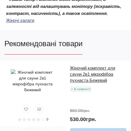
залежності від налаштувань монітору (яскравість,
контраст, насиченість), а також освітлення.
Жіночі халати
Рекомендовані товари
Жіночий комплект для
сауни 2в1 мікрофібра
пухнаста Бежевий
В наявності
860.00грн.
530.00грн.
0