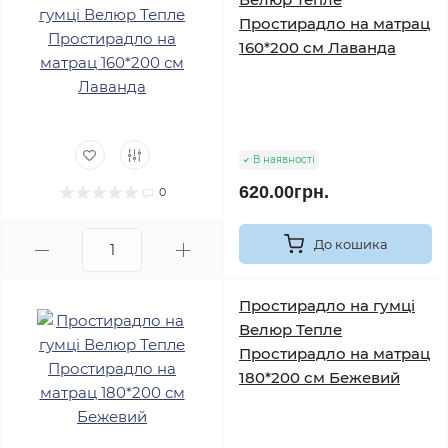
Простирадло на матрац
160*200 см Лаванда
В наявності
620.00грн.
0
До кошика
Простирадло на гумці
Велюр Тепле
Простирадло на матрац
180*200 см Бежевий