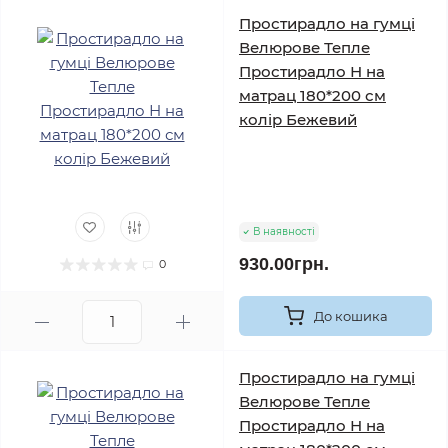
Простирадло на гумці
Велюрове Тепле
Простирадло Н на
матрац 180*200 см
колір Бежевий
В наявності
930.00грн.
0
До кошика
Простирадло на гумці
Велюрове Тепле
Простирадло Н на