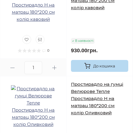
матрац 180*200 см
колір кавовий
В наявності
930.00грн.
0
До кошика
Простирадло на гумці
Велюрове Тепле
Простирадло Н на
матрац 180*200 см
колір Оливковий