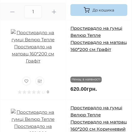
До кошика
Простирадло на гумці
Велюр Тепле
Простирадло на матрац
160*200 см Графіт
Немає в наявності
620.00грн.
0
Простирадло на гумці
Велюр Тепле
Простирадло на матрац
160*200 см Коричневий