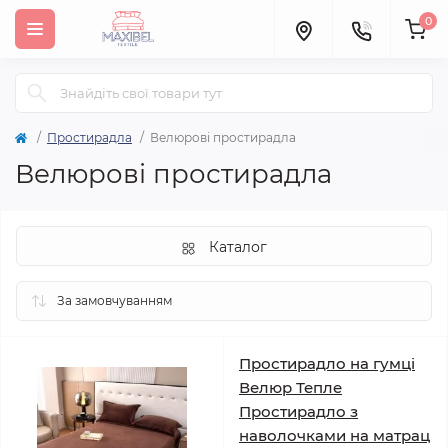
0
Простирадла
Велюрові простирадла
Велюрові простирадла
Каталог
Простирадло на гумці
Велюр Тепле
Простирадло з
наволочками на матрац