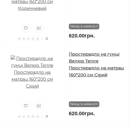
Немає в наявності
620.00грн.
0
Простирадло на гумці
Велюр Тепле
Простирадло на матрац
160*200 см Сірий
Немає в наявності
620.00грн.
0