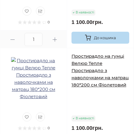
В наявності
1 100.00грн.
0
До кошика
Простирадло на гумці
Велюр Тепле
Простирадло з
наволочками на матрац
180*200 см Фіолетовий
В наявності
1 100.00грн.
0