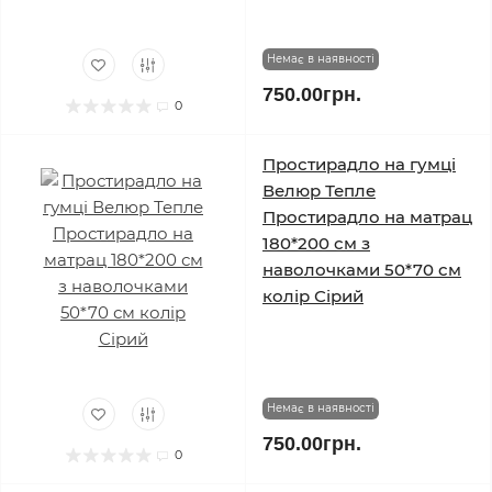
Немає в наявності
750.00грн.
0
Простирадло на гумці
Велюр Тепле
Простирадло на матрац
180*200 см з
наволочками 50*70 см
колір Сірий
Немає в наявності
750.00грн.
0