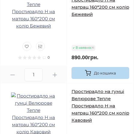
матрац 160*200 см колір
Бежевий
В наявності
890.00грн.
0
До кошика
Простирадло на гумці
Велюрове Тепле
Простирадло Н на
матрац 160*200 см колір
Кавовий