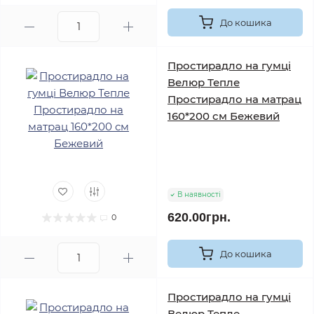
До кошика
Простирадло на гумці
Велюр Тепле
Простирадло на матрац
160*200 см Бежевий
В наявності
620.00грн.
0
До кошика
Простирадло на гумці
Велюр Тепле