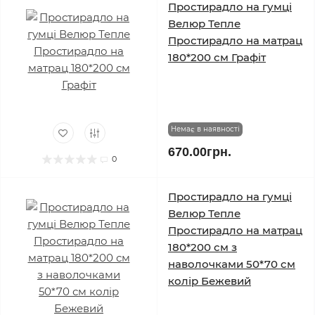
Простирадло на гумці
Велюр Тепле
Простирадло на матрац
180*200 см Графіт
Немає в наявності
670.00грн.
0
Простирадло на гумці
Велюр Тепле
Простирадло на матрац
180*200 см з
наволочками 50*70 см
колір Бежевий