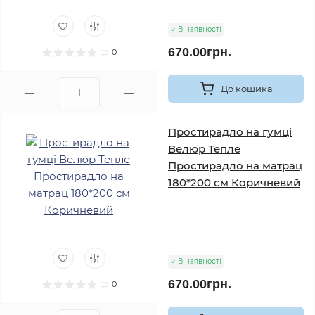
В наявності
670.00грн.
0
До кошика
Простирадло на гумці
Велюр Тепле
Простирадло на матрац
180*200 см Коричневий
В наявності
670.00грн.
0