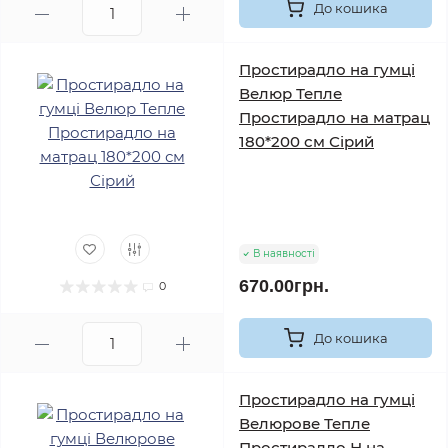
До кошика
Простирадло на гумці
Велюр Тепле
Простирадло на матрац
180*200 см Сірий
В наявності
670.00грн.
0
До кошика
Простирадло на гумці
Велюрове Тепле
Простирадло Н на