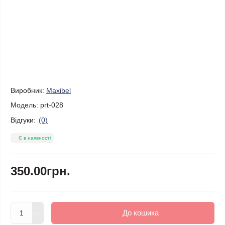
Виробник:
Maxibel
Модель:
prt-028
Відгуки:
(0)
Є в наявності
350.00грн.
До кошика