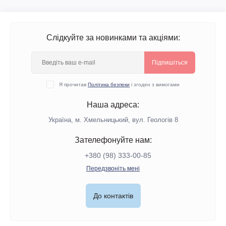
Слідкуйте за новинками та акціями:
Підпишіться
Я прочитав
Політика безпеки
і згоден з вимогами
Наша адреса:
Україна, м. Хмельницький, вул. Геологів 8
Зателефонуйте нам:
+380 (98) 333-00-85
Передзвоніть мені
До контактів