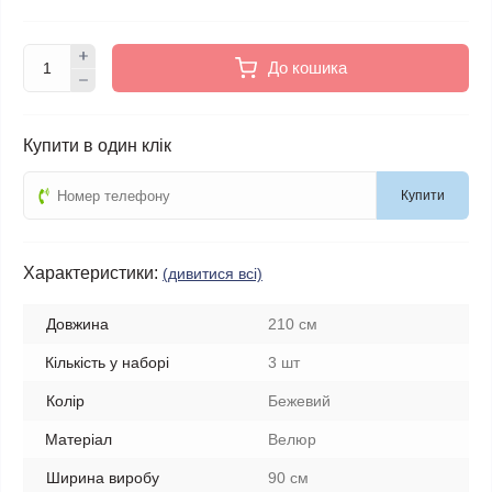
До кошика
Купити в один клік
Купити
Характеристики:
(дивитися всі)
Довжина
210 см
Кількість у наборі
3 шт
Колір
Бежевий
Матеріал
Велюр
Ширина виробу
90 см