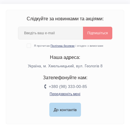
Слідкуйте за новинками та акціями:
Підпишіться
Я прочитав
Політика безпеки
і згоден з вимогами
Наша адреса:
Україна, м. Хмельницький, вул. Геологів 8
Зателефонуйте нам:
+380 (98) 333-00-85
Передзвоніть мені
До контактів