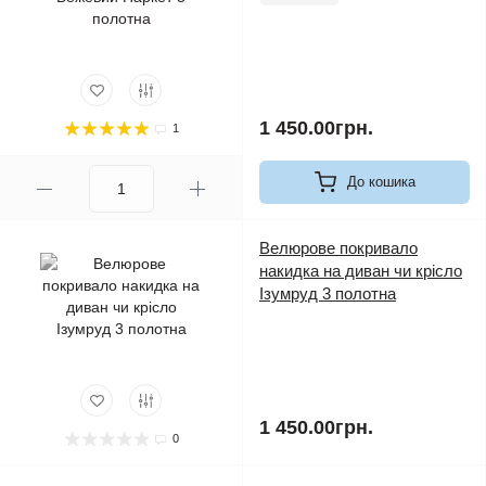
1 450.00грн.
1
До кошика
Велюрове покривало
накидка на диван чи крісло
Ізумруд 3 полотна
1 450.00грн.
0