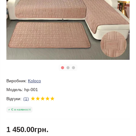
Виробник:
Koloco
Модель:
hp-001
Відгуки:
(1)
Є в наявності
1 450.00грн.