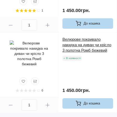
1 450.00грн.
1
До кошика
Велюрове покривало
накидка на диван чи крісло
3 полотна Ромб бежевий
В наявності
1 450.00грн.
0
До кошика